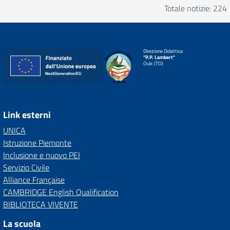
Totale notizie: 224
Direzione Didattica
"P.P. Lambert"
Oulx (TO)
Link esterni
UNICA
Istruzione Piemonte
Inclusione e nuovo PEI
Servizio Civile
Alliance Française
CAMBRIDGE English Qualification
BIBLIOTECA VIVENTE
La scuola