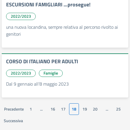
ESCURSIONI FAMIGLIARI …prosegue!
2022/2023
una nuova locandina, sempre relativa al percorso rivolto ai
genitori
CORSO DI ITALIANO PER ADULTI
2022/2023
Famiglie
Dal 9 gennaio all’8 maggio 2023
Precedente
1
...
16
17
18
19
20
...
25
Successiva