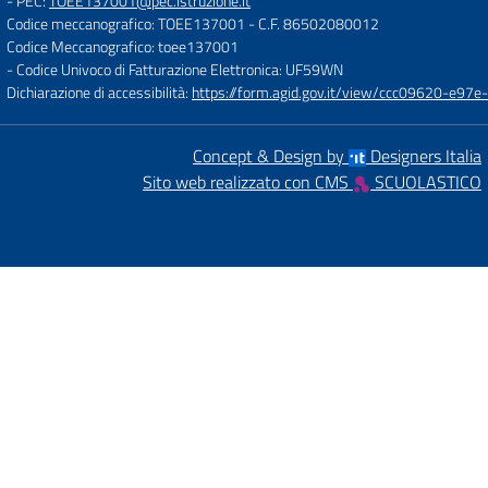
- PEC:
TOEE137001@pec.istruzione.it
Codice meccanografico: TOEE137001
- C.F. 86502080012
Codice Meccanografico: toee137001
- Codice Univoco di Fatturazione Elettronica: UF59WN
Dichiarazione di accessibilità:
https://form.agid.gov.it/view/ccc09620-e
Concept & Design by
Designers Italia
Sito web realizzato con CMS
SCUOLASTICO