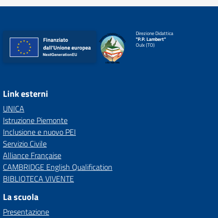
Direzione Didattica
"P.P. Lambert"
Oulx (TO)
Link esterni
UNICA
Istruzione Piemonte
Inclusione e nuovo PEI
Servizio Civile
Alliance Française
CAMBRIDGE English Qualification
BIBLIOTECA VIVENTE
La scuola
Presentazione