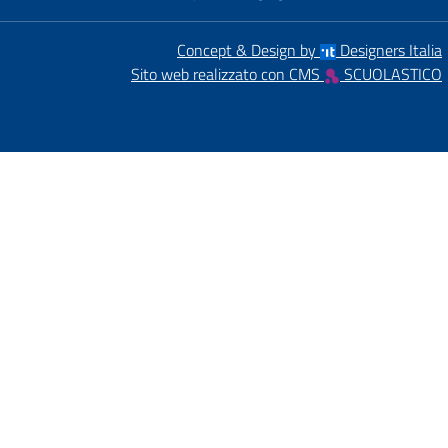
Concept & Design by
Designers Italia
Sito web realizzato con CMS
SCUOLASTICO