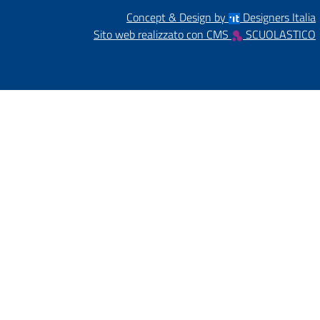
Concept & Design by
Designers Italia
Sito web realizzato con CMS
SCUOLASTICO