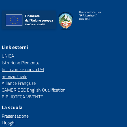
Direzione Didattica
"P.P. Lambert"
Oulx (TO)
Link esterni
UNICA
Istruzione Piemonte
Inclusione e nuovo PEI
Servizio Civile
Alliance Française
CAMBRIDGE English Qualification
BIBLIOTECA VIVENTE
La scuola
Presentazione
I luoghi