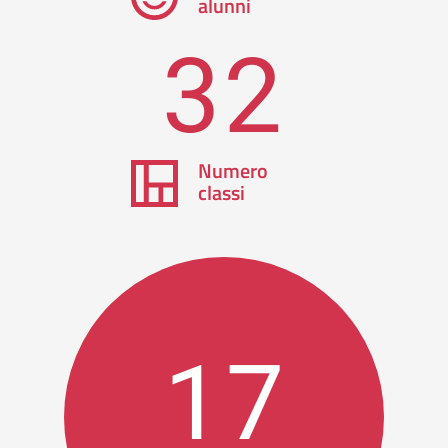
alunni
32
Numero
classi
17