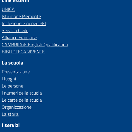
Link esterni
UNICA
Istruzione Piemonte
Inclusione e nuovo PEI
Servizio Civile
Alliance Française
CAMBRIDGE English Qualification
BIBLIOTECA VIVENTE
La scuola
Presentazione
I luoghi
Le persone
I numeri della scuola
Le carte della scuola
Organizzazione
La storia
I servizi