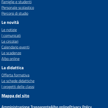
Famiglie e studenti
Personale scolastico
Percorsi di studio
Le novità
Le notizie
I comunicati
Le circolari
Calendario eventi
Le scadenze
Albo online
La didattica
Offerta formativa
Le schede didattiche
I progetti delle classi
Mappa del sito
Amministrazione Trasparente
Albo online
Privacy Policy