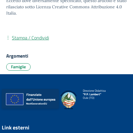
Eccetto dove diversamente specificato, questo articolo è stato
rilasciato sotto
Licenza Creative Commons Attribuzione 4.0
Italia.
Stampa / Condividi
Argomenti
Famiglie
Direzione Didattica
"P.P. Lambert"
Oulx (TO)
Link esterni