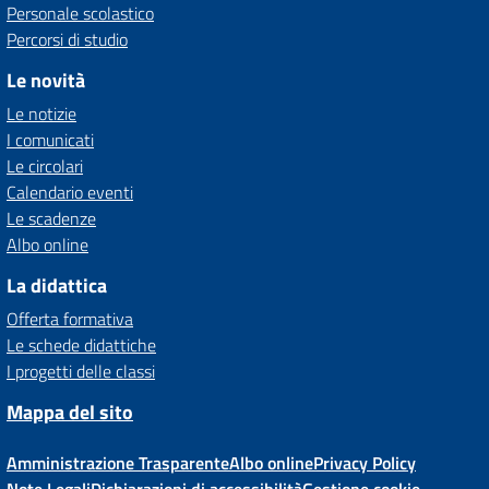
Personale scolastico
Percorsi di studio
Le novità
Le notizie
I comunicati
Le circolari
Calendario eventi
Le scadenze
Albo online
La didattica
Offerta formativa
Le schede didattiche
I progetti delle classi
Mappa del sito
Amministrazione Trasparente
Albo online
Privacy Policy