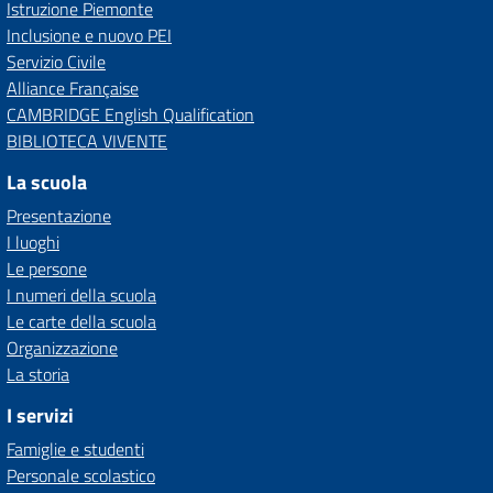
Istruzione Piemonte
Inclusione e nuovo PEI
Servizio Civile
Alliance Française
CAMBRIDGE English Qualification
BIBLIOTECA VIVENTE
La scuola
Presentazione
I luoghi
Le persone
I numeri della scuola
Le carte della scuola
Organizzazione
La storia
I servizi
Famiglie e studenti
Personale scolastico