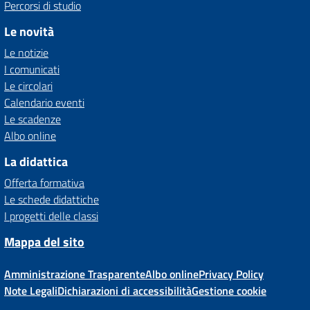
Percorsi di studio
Le novità
Le notizie
I comunicati
Le circolari
Calendario eventi
Le scadenze
Albo online
La didattica
Offerta formativa
Le schede didattiche
I progetti delle classi
Mappa del sito
Amministrazione Trasparente
Albo online
Privacy Policy
Note Legali
Dichiarazioni di accessibilità
Gestione cookie