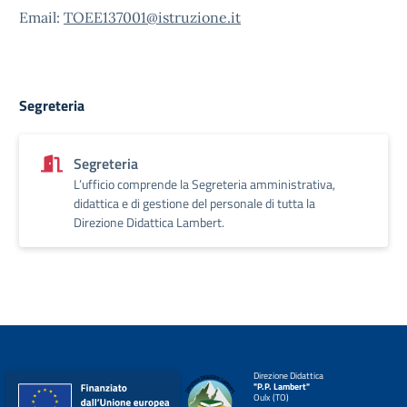
Email:
TOEE137001@istruzione.it
Segreteria
Segreteria
L’ufficio comprende la Segreteria amministrativa,
didattica e di gestione del personale di tutta la
Direzione Didattica Lambert.
Direzione Didattica
"P.P. Lambert"
Oulx (TO)