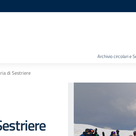
Archivio circolari e 
ia di Sestriere
Sestriere