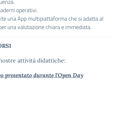
quenza.
uaderni operativi.
mite una App multipiattaforma che si adatta al
 per una valutazione chiara e immediata.
ORSI
ostre attività didattiche:
deo presentato durante l'Open
Day