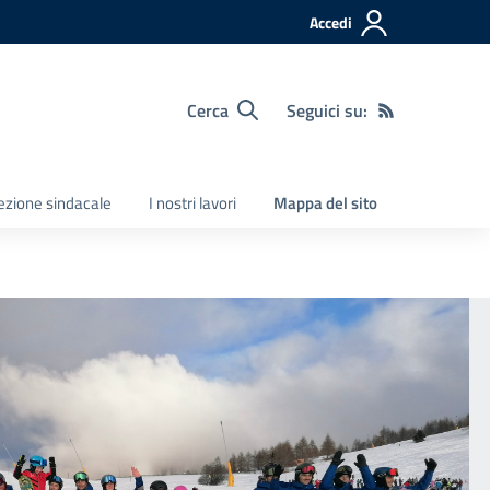
Accedi
Cerca
Seguici su:
Sezione sindacale
I nostri lavori
Mappa del sito