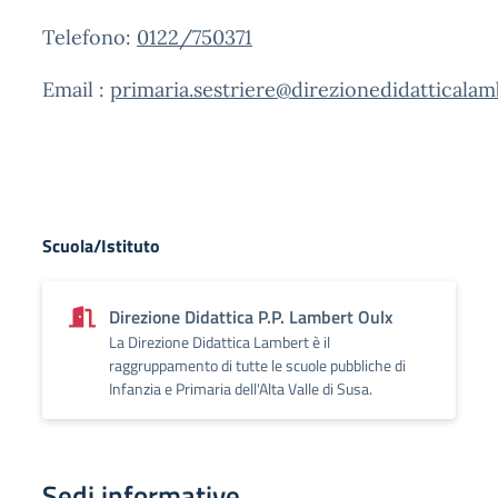
Telefono:
0122/750371
Email :
primaria.sestriere@direzionedidatticalam
Scuola/Istituto
Direzione Didattica P.P. Lambert Oulx
La Direzione Didattica Lambert è il
raggruppamento di tutte le scuole pubbliche di
Infanzia e Primaria dell'Alta Valle di Susa.
Sedi informative