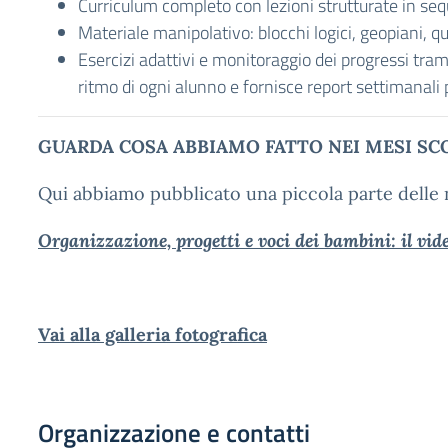
Curriculum completo con lezioni strutturate in se
Materiale manipolativo: blocchi logici, geopiani, q
Esercizi adattivi e monitoraggio dei progressi tra
ritmo di ogni alunno e fornisce report settimanali
GUARDA COSA ABBIAMO FATTO NEI MESI SC
Qui abbiamo pubblicato una piccola parte delle n
Organizzazione, progetti e voci dei bambini: il vi
Vai alla galleria fotografica
Organizzazione e contatti