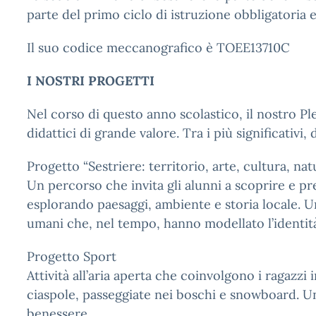
parte del primo ciclo di istruzione obbligatoria e
Il suo codice meccanografico è TOEE13710C
I NOSTRI PROGETTI
Nel corso di questo anno scolastico, il nostro P
didattici di grande valore. Tra i più significativi
Progetto “Sestriere: territorio, arte, cultura, nat
Un percorso che invita gli alunni a scoprire e pr
esplorando paesaggi, ambiente e storia locale. Un
umani che, nel tempo, hanno modellato l’identit
Progetto Sport
Attività all’aria aperta che coinvolgono i ragazzi
ciaspole, passeggiate nei boschi e snowboard. 
benessere.