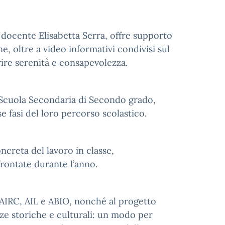
e docente Elisabetta Serra, offre supporto
ne, oltre a video informativi condivisi sul
rire serenità e consapevolezza.
la Scuola Secondaria di Secondo grado,
 fasi del loro percorso scolastico.
ncreta del lavoro in classe,
rontate durante l’anno.
i AIRC, AIL e ABIO, nonché al progetto
enze storiche e culturali: un modo per