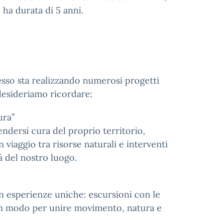
 ha durata di 5 anni.
lesso sta realizzando numerosi progetti
, desideriamo ricordare:
ura”
endersi cura del proprio territorio,
 viaggio tra risorse naturali e interventi
à del nostro luogo.
 in esperienze uniche: escursioni con le
Un modo per unire movimento, natura e