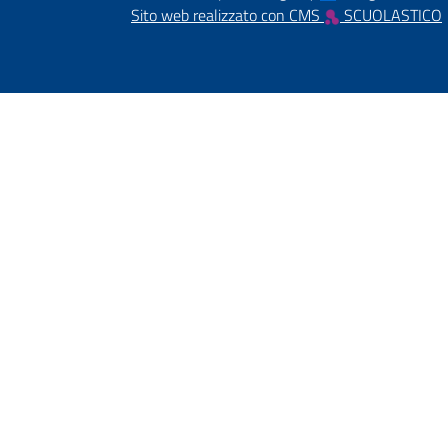
Sito web realizzato con CMS
SCUOLASTICO