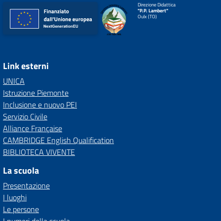
Direzione Didattica
"P.P. Lambert"
Oulx (TO)
Link esterni
UNICA
Istruzione Piemonte
Inclusione e nuovo PEI
Servizio Civile
Alliance Française
CAMBRIDGE English Qualification
BIBLIOTECA VIVENTE
La scuola
Presentazione
I luoghi
Le persone
I numeri della scuola