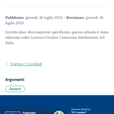
Pubblicato:
giovedì, 10 luglio 2025
-
Revisione:
giovedì, 10
luglio 2025
Eccetto dove diversamente specificato, questo articolo è stato
rilasciato sotto
Licenza Creative Commons Attribuzione 4.0
Italia.
Stampa / Condividi
Argomenti
Docenti
Direzione Didattica
"P.P. Lambert"