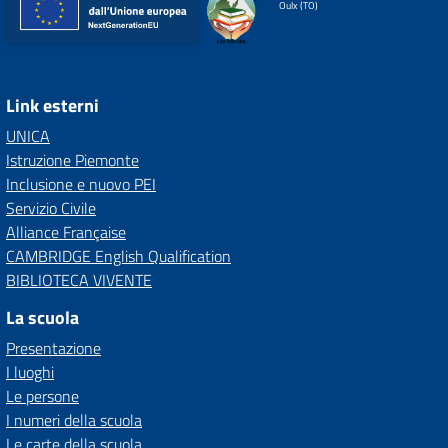
Oulx (TO)
Link esterni
UNICA
Istruzione Piemonte
Inclusione e nuovo PEI
Servizio Civile
Alliance Française
CAMBRIDGE English Qualification
BIBLIOTECA VIVENTE
La scuola
Presentazione
I luoghi
Le persone
I numeri della scuola
Le carte della scuola