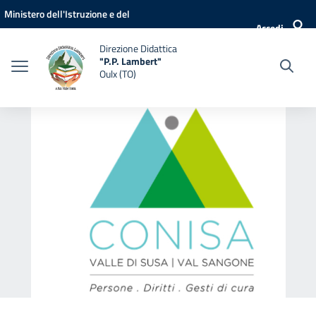
Vai ai contenuti
Vai al menu di navigazione
Vai al footer
Ministero dell'Istruzione e del
Accedi
Merito
Direzione Didattica
"P.P. Lambert"
Oulx (TO)