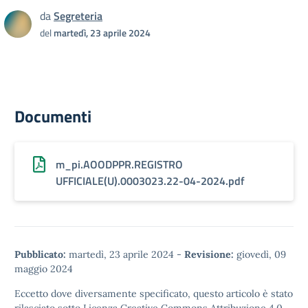
da
Segreteria
del
martedì, 23 aprile 2024
Documenti
m_pi.AOODPPR.REGISTRO
UFFICIALE(U).0003023.22-04-2024.pdf
Pubblicato:
martedì, 23 aprile 2024
-
Revisione:
giovedì, 09
maggio 2024
Eccetto dove diversamente specificato, questo articolo è stato