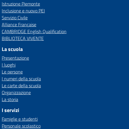
Istruzione Piemonte
Inclusione e nuovo PEI
Servizio Civile
Alliance Française
CAMBRIDGE English Qualification
BIBLIOTECA VIVENTE
La scuola
Presentazione
I luoghi
Le persone
I numeri della scuola
Le carte della scuola
Organizzazione
La storia
I servizi
Famiglie e studenti
Personale scolastico