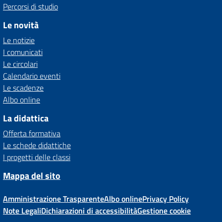
Percorsi di studio
Le novità
Le notizie
I comunicati
Le circolari
Calendario eventi
Le scadenze
Albo online
La didattica
Offerta formativa
Le schede didattiche
I progetti delle classi
Mappa del sito
Amministrazione Trasparente
Albo online
Privacy Policy
Note Legali
Dichiarazioni di accessibilità
Gestione cookie