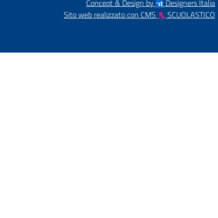
Concept & Design by
Designers Italia
Sito web realizzato con CMS
SCUOLASTICO