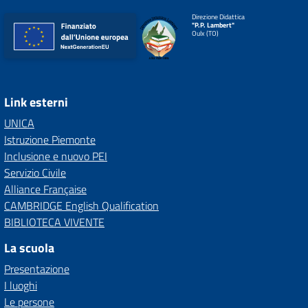
Direzione Didattica
"P.P. Lambert"
Oulx (TO)
Link esterni
UNICA
Istruzione Piemonte
Inclusione e nuovo PEI
Servizio Civile
Alliance Française
CAMBRIDGE English Qualification
BIBLIOTECA VIVENTE
La scuola
Presentazione
I luoghi
Le persone