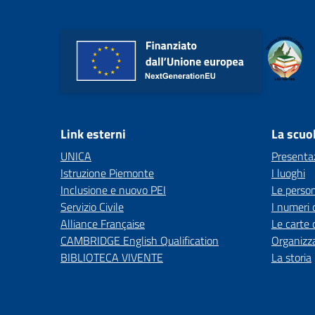
Link esterni
La scuo
UNICA
Presenta
Istruzione Piemonte
I luoghi
Inclusione e nuovo PEI
Le perso
Servizio Civile
I numeri 
Alliance Française
Le carte 
CAMBRIDGE English Qualification
Organizz
BIBLIOTECA VIVENTE
La storia