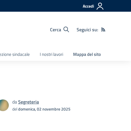
Accedi
Cerca
Seguici su:
Sezione sindacale
I nostri lavori
Mappa del sito
da
Segreteria
del
domenica, 02 novembre 2025