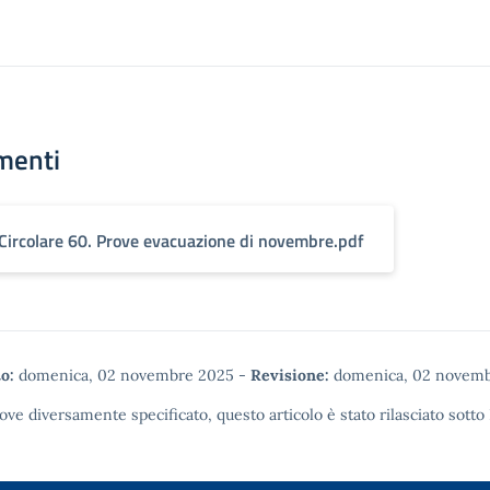
menti
Circolare 60. Prove evacuazione di novembre.pdf
o:
domenica, 02 novembre 2025
-
Revisione:
domenica, 02 novemb
ove diversamente specificato, questo articolo è stato rilasciato sotto