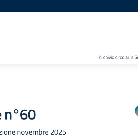
Archivio circolari e 
e n°60
azione novembre 2025