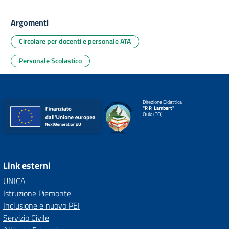
Argomenti
Circolare per docenti e personale ATA
Personale Scolastico
Direzione Didattica
"P.P. Lambert"
Oulx (TO)
Link esterni
UNICA
Istruzione Piemonte
Inclusione e nuovo PEI
Servizio Civile