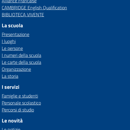
Alliance Française
CAMBRIDGE English Qualification
BIBLIOTECA VIVENTE
La scuola
Presentazione
I luoghi
Le persone
I numeri della scuola
Le carte della scuola
Organizzazione
La storia
I servizi
Famiglie e studenti
Personale scolastico
Percorsi di studio
Le novità
Le notizie