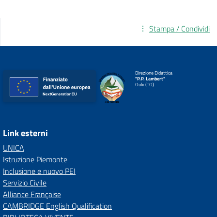
Stampa / Condividi
Direzione Didattica
"P.P. Lambert"
Oulx (TO)
Link esterni
UNICA
Istruzione Piemonte
Inclusione e nuovo PEI
Servizio Civile
Alliance Française
CAMBRIDGE English Qualification