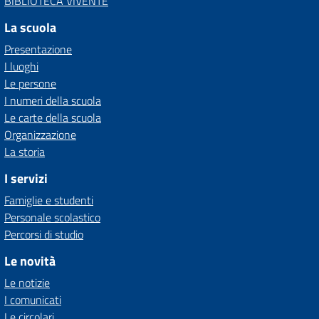
BIBLIOTECA VIVENTE
La scuola
Presentazione
I luoghi
Le persone
I numeri della scuola
Le carte della scuola
Organizzazione
La storia
I servizi
Famiglie e studenti
Personale scolastico
Percorsi di studio
Le novità
Le notizie
I comunicati
Le circolari