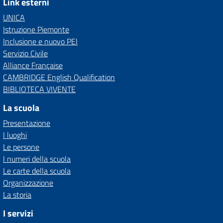
Link esterni
UNICA
Istruzione Piemonte
Inclusione e nuovo PEI
Servizio Civile
Alliance Française
CAMBRIDGE English Qualification
BIBLIOTECA VIVENTE
La scuola
Presentazione
I luoghi
Le persone
I numeri della scuola
Le carte della scuola
Organizzazione
La storia
I servizi