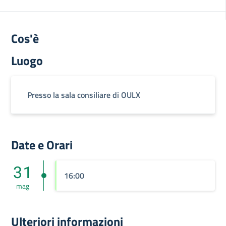
Cos'è
Luogo
Presso la sala consiliare di OULX
Date e Orari
31
16:00
mag
Ulteriori informazioni