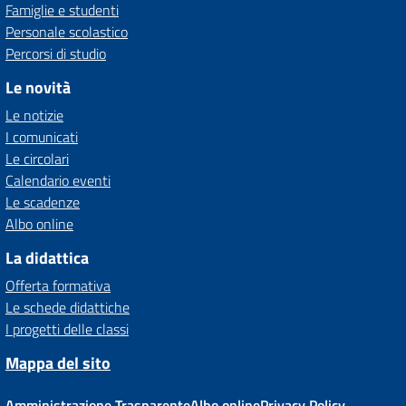
Famiglie e studenti
Personale scolastico
Percorsi di studio
Le novità
Le notizie
I comunicati
Le circolari
Calendario eventi
Le scadenze
Albo online
La didattica
Offerta formativa
Le schede didattiche
I progetti delle classi
Mappa del sito
Amministrazione Trasparente
Albo online
Privacy Policy