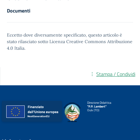
Documenti
Eccetto dove diversamente specificato, questo articolo è
stato rilasciato sotto
Licenza Creative Commons Attribuzione
4.0
Italia.
Stampa / Condividi
Direzione Didattica
"P.P. Lambert"
Oulx (TO)